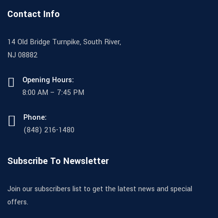
Contact Info
14 Old Bridge Turnpike, South River,
NJ 08882
Opening Hours:
8:00 AM – 7:45 PM
Phone:
(848) 216-1480
Subscribe To Newsletter
Join our subscribers list to get the latest news and special
offers.