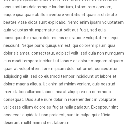
accusantium doloremque laudantium, totam rem aperiam,
eaque ipsa quae ab illo inventore veritatis et quasi architecto
beatae vitae dicta sunt explicabo. Nemo enim ipsam voluptatem
quia voluptas sit aspernatur aut odit aut fugit, sed quia
consequuntur magni dolores eos qui ratione voluptatem sequi
nesciunt. Neque porro quisquam est, qui dolorem ipsum quia
dolor sit amet, consectetur, adipisci velit, sed quia non numquam
eius modi tempora incidunt ut labore et dolore magnam aliquam
quaerat voluptatem.Lorem ipsum dolor sit amet, consectetur
adipiscing elit, sed do eiusmod tempor incididunt ut labore et
dolore magna aliqua. Ut enim ad minim veniam, quis nostrud
exercitation ullamco laboris nisi ut aliquip ex ea commodo
consequat. Duis aute irure dolor in reprehenderit in voluptate
velit esse cillum dolore eu fugiat nulla pariatur. Excepteur sint
occaecat cupidatat non proident, sunt in culpa qui officia
deserunt mollit anim id est laborum