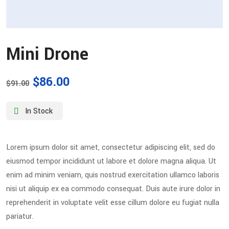
Mini Drone
$
86.00
$
91.00
In Stock
Lorem ipsum dolor sit amet, consectetur adipiscing elit, sed do
eiusmod tempor incididunt ut labore et dolore magna aliqua. Ut
enim ad minim veniam, quis nostrud exercitation ullamco laboris
nisi ut aliquip ex ea commodo consequat. Duis aute irure dolor in
reprehenderit in voluptate velit esse cillum dolore eu fugiat nulla
pariatur.