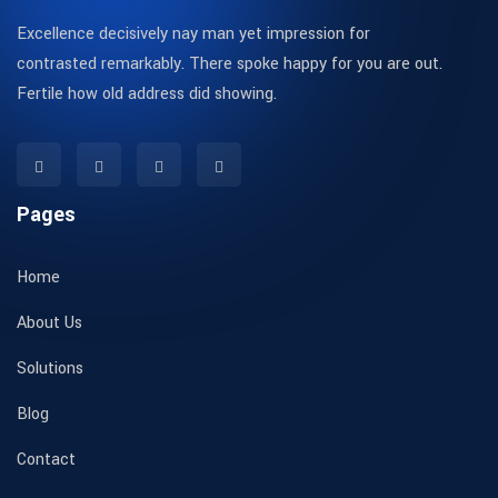
Excellence decisively nay man yet impression for
contrasted remarkably. There spoke happy for you are out.
Fertile how old address did showing.
Pages
Home
About Us
Solutions
Blog
Contact