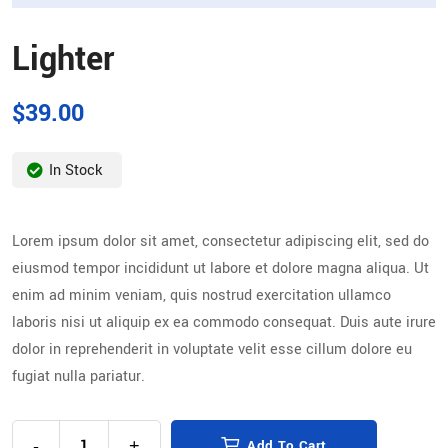
Lighter
$
39.00
In Stock
Lorem ipsum dolor sit amet, consectetur adipiscing elit, sed do
eiusmod tempor incididunt ut labore et dolore magna aliqua. Ut
enim ad minim veniam, quis nostrud exercitation ullamco
laboris nisi ut aliquip ex ea commodo consequat. Duis aute irure
dolor in reprehenderit in voluptate velit esse cillum dolore eu
fugiat nulla pariatur.
-
+
Add To Cart