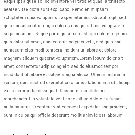
eaque ipsa quae ab illo inventore veritatis et quasi architecto
beatae vitae dicta sunt explicabo. Nemo enim ipsam
voluptatem quia voluptas sit aspernatur aut odit aut fugit, sed
quia consequuntur magni dolores eos qui ratione voluptatem
sequi nesciunt. Neque porro quisquam est, qui dolorem ipsum
quia dolor sit amet, consectetur, adipisci velit, sed quia non
numquam eius modi tempora incidunt ut labore et dolore
magnam aliquam quaerat voluptatem.Lorem ipsum dolor sit
amet, consectetur adipiscing elit, sed do eiusmod tempor
incididunt ut labore et dolore magna aliqua. Ut enim ad minim
veniam, quis nostrud exercitation ullamco laboris nisi ut aliquip
ex ea commodo consequat. Duis aute irure dolor in
reprehenderit in voluptate velit esse cillum dolore eu fugiat
nulla pariatur. Excepteur sint occaecat cupidatat non proident,
sunt in culpa qui officia deserunt mollit anim id est laborum