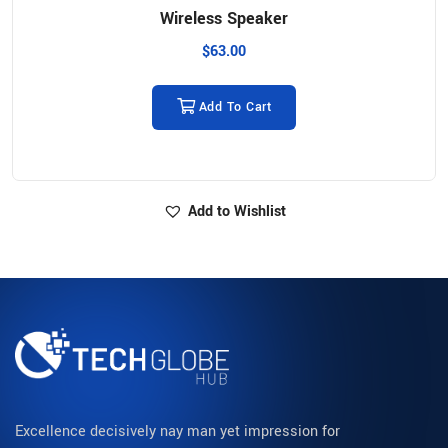
Wireless Speaker
$
63.00
Add To Cart
Add to Wishlist
Excellence decisively nay man yet impression for